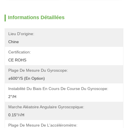
Informations Détaillées
Lieu D'origine:
Chine
Certification:
CE ROHS
Plage De Mesure Du Gyroscope:
±600°/s (en Option)
Instabilité Du Biais En Cours De Course Du Gyroscope:
2°/h
Marche Aléatoire Angulaire Gyroscopique:
0.15°/√h
Plage De Mesure De L'accéléromètre: