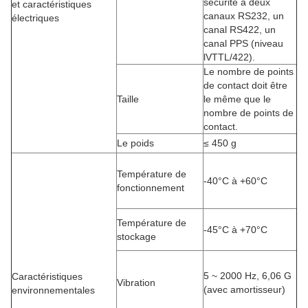
sécurité à deux
et caractéristiques
canaux RS232, un
électriques
canal RS422, un
canal PPS (niveau
lVTTL/422).
Le nombre de points
de contact doit être
Taille
le même que le
nombre de points de
contact.
Le poids
≤ 450 g
Température de
-40°C à +60°C
fonctionnement
Température de
-45°C à +70°C
stockage
5 ~ 2000 Hz, 6,06 G
Caractéristiques
Vibration
(avec amortisseur)
environnementales