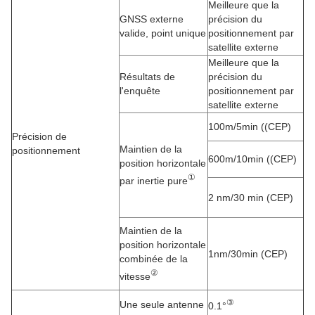
Meilleure que la
GNSS externe
précision du
valide, point unique
positionnement par
satellite externe
Meilleure que la
Résultats de
précision du
l'enquête
positionnement par
satellite externe
100m/5min ((CEP)
Précision de
Maintien de la
positionnement
600m/10min ((CEP)
position horizontale
①
par inertie pure
2 nm/30 min (CEP)
Maintien de la
position horizontale
1nm/30min (CEP)
combinée de la
②
vitesse
③
Une seule antenne
0.1°