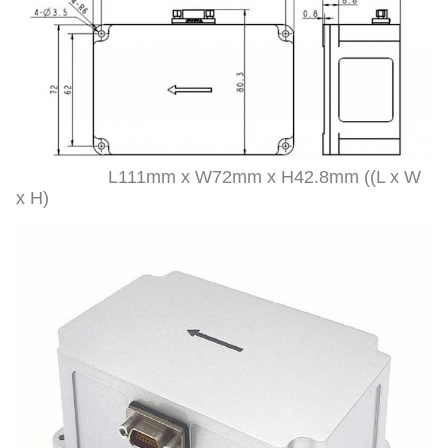
L111mm x W72mm x H42.8mm ((L x W
x H)