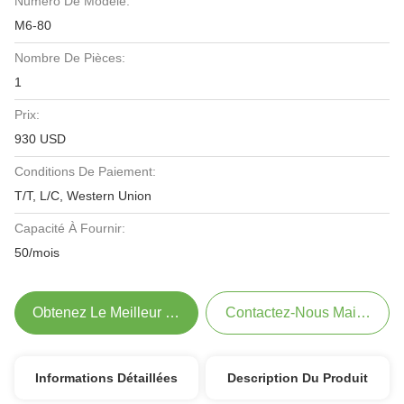
Numéro De Modèle:
M6-80
Nombre De Pièces:
1
Prix:
930 USD
Conditions De Paiement:
T/T, L/C, Western Union
Capacité À Fournir:
50/mois
Obtenez Le Meilleur Prix
Contactez-Nous Maintenant
Informations Détaillées
Description Du Produit