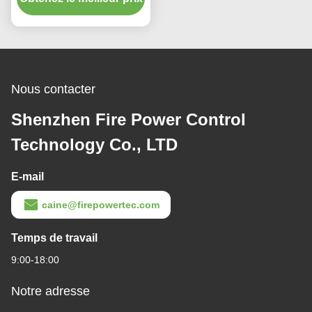
Mode de sortie RS-422
Nous contacter
Shenzhen Fire Power Control
Technology Co., LTD
E-mail
caine@firepowertec.com
Temps de travail
9:00-18:00
Notre adresse