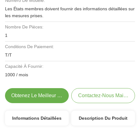
Numéro De Modèle:
Les États membres doivent fournir des informations détaillées sur
les mesures prises.
Nombre De Pièces:
1
Conditions De Paiement:
T/T
Capacité À Fournir:
1000 / mois
Obtenez Le Meilleur Prix
Contactez-Nous Maintenant
Informations Détaillées
Description Du Produit