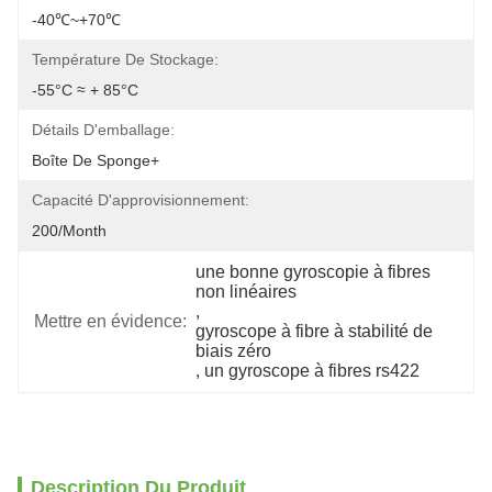
-40℃~+70℃
Température De Stockage:
-55°C ≈ + 85°C
Détails D'emballage:
Boîte De Sponge+
Capacité D'approvisionnement:
200/month
une bonne gyroscopie à fibres 
non linéaires
, 
Mettre en évidence:
gyroscope à fibre à stabilité de 
biais zéro
, 
un gyroscope à fibres rs422
Description Du Produit