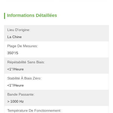
Informations Détaillées
Lieu D'origine:
La Chine
Plage De Mesures:
350°/s
Répétabilité Sans Biais:
<1°/heure
Stabilité À Biais Zéro:
<1°/heure
Bande Passante:
> 1000 Hz
Température De Fonctionnement: