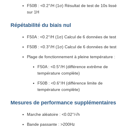
F50B : <0.2°/H (1σ) Résultat de test de 10s lissé
sur 1H
Répétabilité du biais nul
F50A : <0.2°/H (1σ) Calcul de 6 données de test
F50B : <0.3°/H (1σ) Calcul de 6 données de test
Plage de fonctionnement à pleine température :
F50A : <0.5°/H (différence extrême de
température complète)
F50B : <0.6°/H (différence limite de
température complète)
Mesures de performance supplémentaires
Marche aléatoire : <0.02°/√h
Bande passante : >200Hz