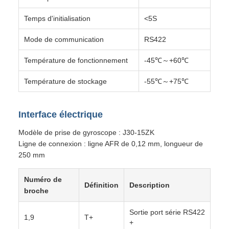
Temps d'initialisation
<5S
Mode de communication
RS422
Température de fonctionnement
-45℃～+60℃
Température de stockage
-55℃～+75℃
Interface électrique
Modèle de prise de gyroscope : J30-15ZK
Ligne de connexion : ligne AFR de 0,12 mm, longueur de
250 mm
Numéro de
Définition
Description
broche
Sortie port série RS422
1,9
T+
+