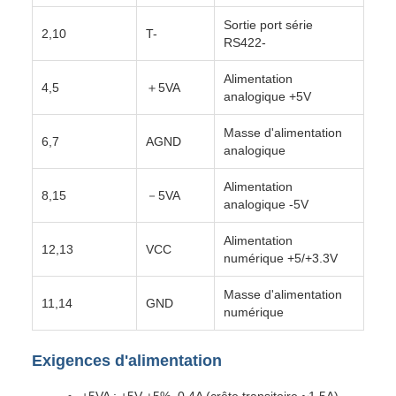
Sortie port série
2,10
T-
RS422-
Alimentation
4,5
＋5VA
analogique +5V
Masse d'alimentation
6,7
AGND
analogique
Alimentation
8,15
－5VA
analogique -5V
Alimentation
12,13
VCC
numérique +5/+3.3V
Masse d'alimentation
11,14
GND
numérique
Exigences d'alimentation