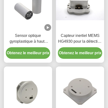
Sensor optique
Capteur inertiel MEMS
gyroplastique à haute
HG4930 pour la détection
précision à faible niveau
précise de l'orientation et
Obtenez le meilleur prix
de bruit à coût
Obtenez le meilleur prix
du mouvement
raisonnable