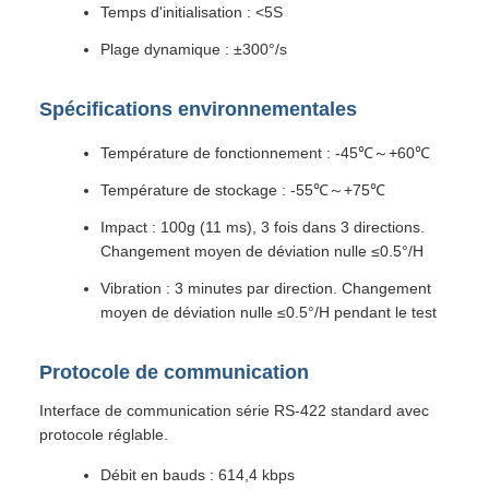
Temps d'initialisation : <5S
Plage dynamique : ±300°/s
Spécifications environnementales
Température de fonctionnement : -45℃～+60℃
Température de stockage : -55℃～+75℃
Impact : 100g (11 ms), 3 fois dans 3 directions.
Changement moyen de déviation nulle ≤0.5°/H
Vibration : 3 minutes par direction. Changement
moyen de déviation nulle ≤0.5°/H pendant le test
Protocole de communication
Interface de communication série RS-422 standard avec
protocole réglable.
Débit en bauds : 614,4 kbps