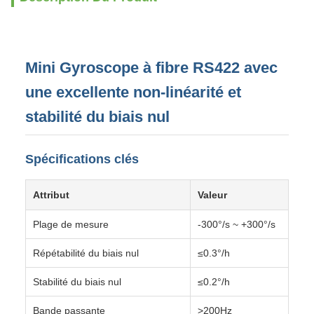
Mini Gyroscope à fibre RS422 avec
une excellente non-linéarité et
stabilité du biais nul
Spécifications clés
Attribut
Valeur
Plage de mesure
-300°/s ~ +300°/s
Répétabilité du biais nul
≤0.3°/h
Stabilité du biais nul
≤0.2°/h
Bande passante
>200Hz