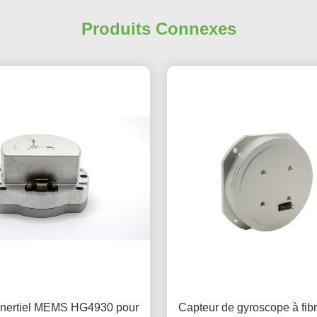
Produits Connexes
inertiel MEMS HG4930 pour
Capteur de gyroscope à fib