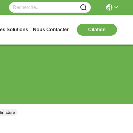
es Solutions
Nous Contacter
Citation
iniature