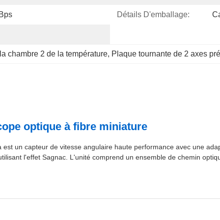
 Bps
Détails D'emballage:
Ca
la chambre 2 de la température
, 
Plaque tournante de 2 axes pr
ope optique à fibre miniature
 est un capteur de vitesse angulaire haute performance avec une adap
utilisant l'effet Sagnac. L'unité comprend un ensemble de chemin optiq