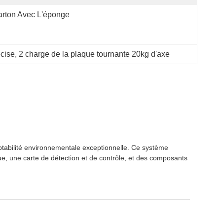
rton Avec L'éponge
écise
, 
2 charge de la plaque tournante 20kg d'axe
tabilité environnementale exceptionnelle. Ce système
ue, une carte de détection et de contrôle, et des composants