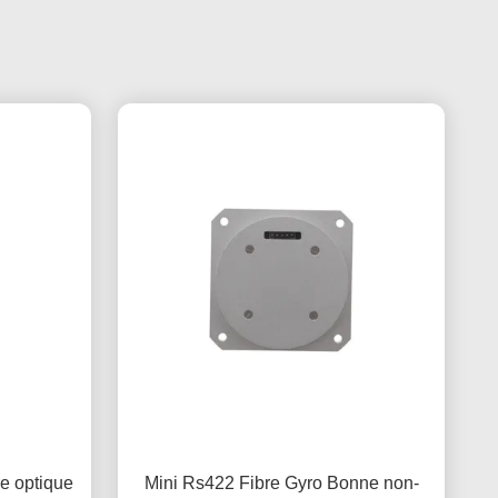
re optique
Mini Rs422 Fibre Gyro Bonne non-