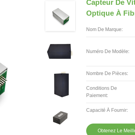
Capteur De Vi
Optique À Fib
Nom De Marque:
Numéro De Modèle:
Nombre De Pièces:
Conditions De
Paiement:
Capacité À Fournir:
Obtenez Le Meille