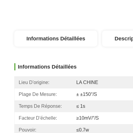
Informations Détaillées
Descri
Informations Détaillées
Lieu D'origine:
LA CHINE
Plage De Mesure:
± ±150°/s
Temps De Réponse:
≤ 1s
Facteur D'échelle:
≥10mV/°/s
Pouvoir:
≤0.7w