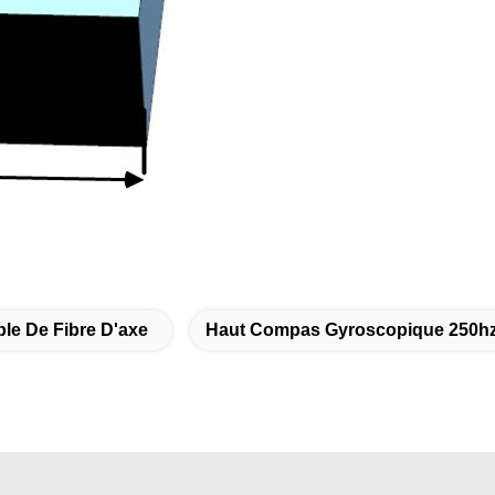
e De Fibre D'axe
Haut Compas Gyroscopique 250hz