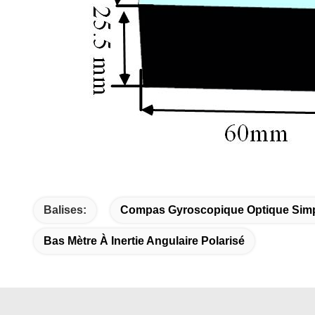
Balises:
Compas Gyroscopique Optique Simpl
Bas Mètre À Inertie Angulaire Polarisé