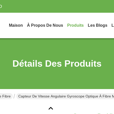
D
Maison
À Propos De Nous
Produits
Les Blogs
L
Détails Des Produits
 Fibre
Capteur De Vitesse Angulaire Gyroscope Optique À Fibre M