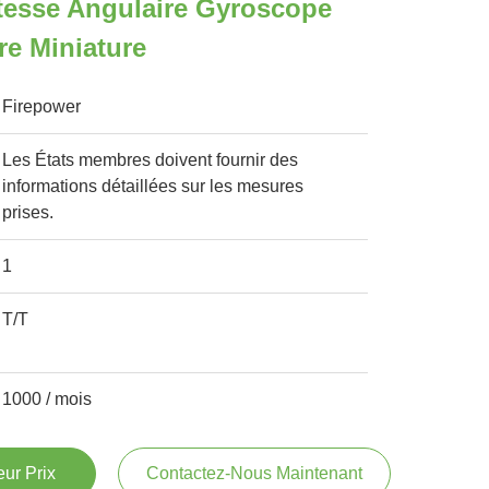
tesse Angulaire Gyroscope
re Miniature
Firepower
Les États membres doivent fournir des
informations détaillées sur les mesures
prises.
1
T/T
1000 / mois
ur Prix
Contactez-Nous Maintenant