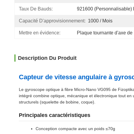
Taux De Bauds:
921600 (personnalisable)
Capacité D'approvisionnement:
1000 / Mois
Mettre en évidence:
Plaque tournante d'axe de 
Description Du Produit
Capteur de vitesse angulaire à gyrosc
Le gyroscope optique à fibre Micro-Nano VG095 de Fizoptika
intégré combine optique, mécanique et électronique tout en 
structurels (squelette de bobine, coque).
Principales caractéristiques
Conception compacte avec un poids ≤70g