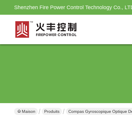
Shenzhen Fire Power Control Technology Co., LT
Maison
Produits
Compas Gyroscopique Optique De