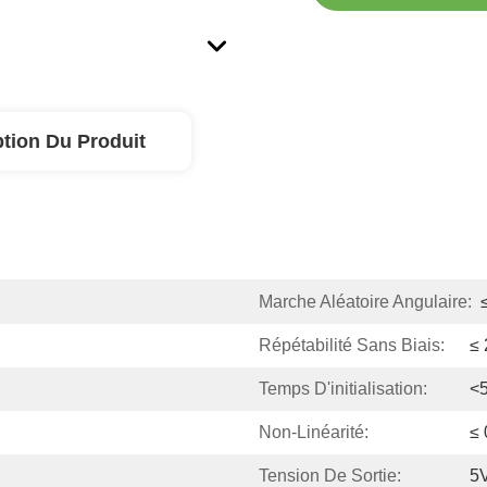
ption Du Produit
Marche Aléatoire Angulaire:
Répétabilité Sans Biais:
≤ 
Temps D'initialisation:
<
Non-Linéarité:
≤
Tension De Sortie:
5