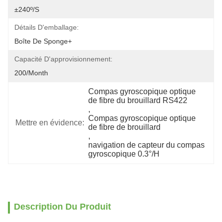
±240º/s
Détails D'emballage:
Boîte De Sponge+
Capacité D'approvisionnement:
200/month
Compas gyroscopique optique 
de fibre du brouillard RS422
, 
Compas gyroscopique optique 
Mettre en évidence:
de fibre de brouillard
, 
navigation de capteur du compas 
gyroscopique 0.3°/H
Description Du Produit