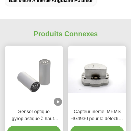
Bas Mètre À Inertie Angulaire Polarisé
Produits Connexes
Sensor optique
Capteur inertiel MEMS
gyroplastique à haute
HG4930 pour la détection
précision à faible niveau
précise de l'orientation et