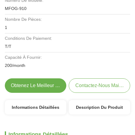
Numéro De Modèle:
MFOG-910
Nombre De Pièces:
1
Conditions De Paiement:
T/T
Capacité À Fournir:
200/month
Obtenez Le Meilleur Prix
Contactez-Nous Maintenant
Informations Détaillées
Description Du Produit
Informations Détaillées