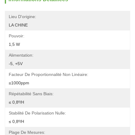
Lieu D'origine:
LA CHINE
Pouvoir:
1,5 W
Alimentation:
-5, +5V
Facteur De Proportionnalité Non Linéaire:
≤1000ppm
Répétabilité Sans Biais:
≤ 0,8º/h
Stabilité De Polarisation Nulle:
≤ 0,8º/h
Plage De Mesures: