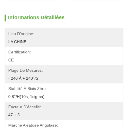
Informations Détaillées
Lieu D'origine:
LA CHINE
Certification:
CE
Plage De Mesures:
- 240 À + 240°/s
Stabilité À Biais Zéro:
0,8°/h(10s, 1sigma)
Facteur D'échelle:
47 ± 5
Marche Aléatoire Angulaire: