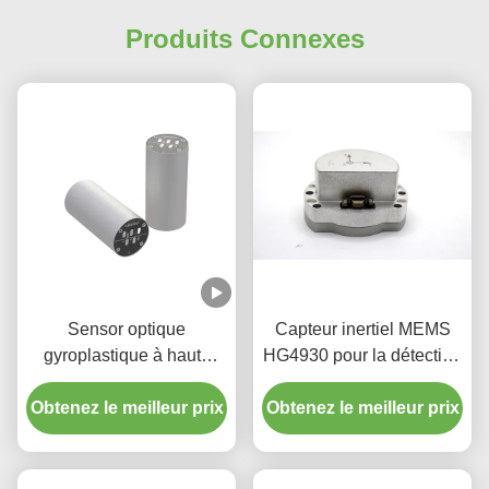
Produits Connexes
Sensor optique
Capteur inertiel MEMS
gyroplastique à haute
HG4930 pour la détection
précision à faible niveau
précise de l'orientation et
Obtenez le meilleur prix
de bruit à coût
Obtenez le meilleur prix
du mouvement
raisonnable