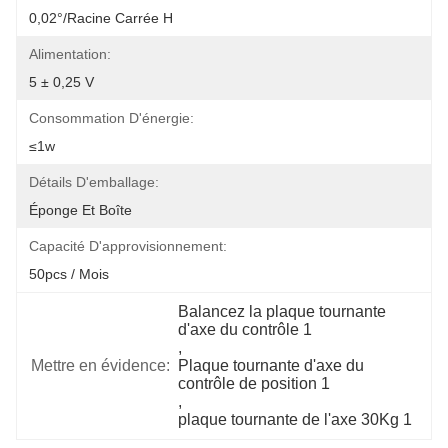
0,02°/racine Carrée H
Alimentation:
5 ± 0,25 V
Consommation D'énergie:
≤1w
Détails D'emballage:
Éponge Et Boîte
Capacité D'approvisionnement:
50pcs / Mois
Balancez la plaque tournante 
d'axe du contrôle 1
, 
Mettre en évidence:
Plaque tournante d'axe du 
contrôle de position 1
, 
plaque tournante de l'axe 30Kg 1