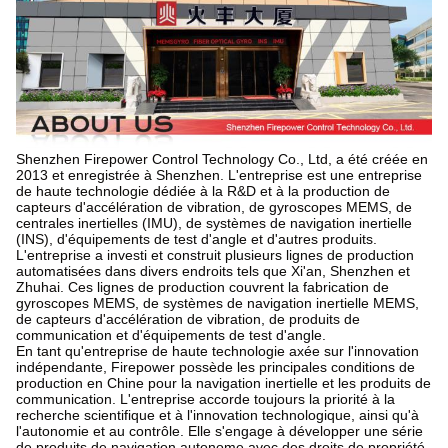
Shenzhen Firepower Control Technology Co., Ltd, a été créée en
2013 et enregistrée à Shenzhen. L'entreprise est une entreprise
de haute technologie dédiée à la R&D et à la production de
capteurs d'accélération de vibration, de gyroscopes MEMS, de
centrales inertielles (IMU), de systèmes de navigation inertielle
(INS), d'équipements de test d'angle et d'autres produits.
L'entreprise a investi et construit plusieurs lignes de production
automatisées dans divers endroits tels que Xi'an, Shenzhen et
Zhuhai. Ces lignes de production couvrent la fabrication de
gyroscopes MEMS, de systèmes de navigation inertielle MEMS,
de capteurs d'accélération de vibration, de produits de
communication et d'équipements de test d'angle.
En tant qu'entreprise de haute technologie axée sur l'innovation
indépendante, Firepower possède les principales conditions de
production en Chine pour la navigation inertielle et les produits de
communication. L'entreprise accorde toujours la priorité à la
recherche scientifique et à l'innovation technologique, ainsi qu'à
l'autonomie et au contrôle. Elle s'engage à développer une série
de produits de navigation autonome avec des droits de propriété