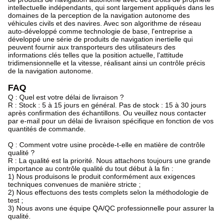
intellectuelle indépendants, qui sont largement appliqués dans les
domaines de la perception de la navigation autonome des
véhicules civils et des navires. Avec son algorithme de réseau
auto-développé comme technologie de base, l'entreprise a
développé une série de produits de navigation inertielle qui
peuvent fournir aux transporteurs des utilisateurs des
informations clés telles que la position actuelle, l'attitude
tridimensionnelle et la vitesse, réalisant ainsi un contrôle précis
de la navigation autonome.
FAQ
Q : Quel est votre délai de livraison ?
R : Stock : 5 à 15 jours en général. Pas de stock : 15 à 30 jours
après confirmation des échantillons. Ou veuillez nous contacter
par e-mail pour un délai de livraison spécifique en fonction de vos
quantités de commande.
Q : Comment votre usine procède-t-elle en matière de contrôle
qualité ?
R : La qualité est la priorité. Nous attachons toujours une grande
importance au contrôle qualité du tout début à la fin :
1) Nous produisons le produit conformément aux exigences
techniques convenues de manière stricte ;
2) Nous effectuons des tests complets selon la méthodologie de
test ;
3) Nous avons une équipe QA/QC professionnelle pour assurer la
qualité.