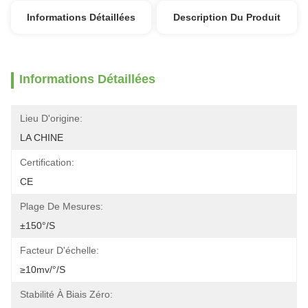
Informations Détaillées
Description Du Produit
Informations Détaillées
Lieu D'origine:
LA CHINE
Certification:
CE
Plage De Mesures:
±150°/S
Facteur D'échelle:
≥10mv/°/S
Stabilité À Biais Zéro: