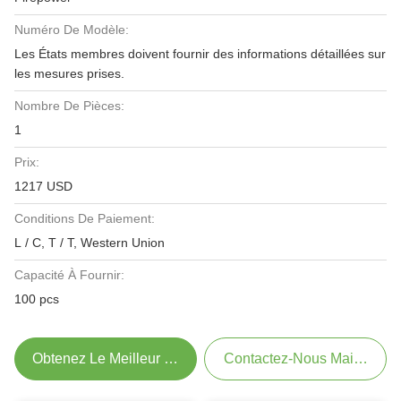
Numéro De Modèle:
Les États membres doivent fournir des informations détaillées sur
les mesures prises.
Nombre De Pièces:
1
Prix:
1217 USD
Conditions De Paiement:
L / C, T / T, Western Union
Capacité À Fournir:
100 pcs
Obtenez Le Meilleur Prix
Contactez-Nous Maintenant