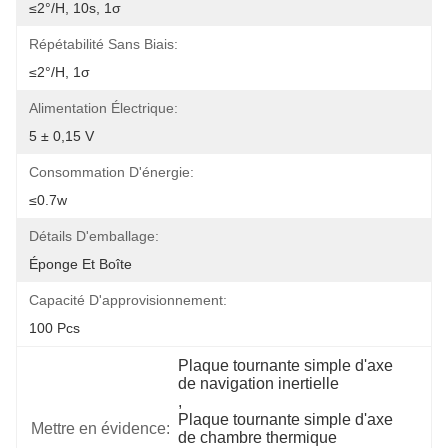
≤2°/H, 10s, 1σ
Répétabilité Sans Biais:
≤2°/H, 1σ
Alimentation Électrique:
5 ± 0,15 V
Consommation D'énergie:
≤0.7w
Détails D'emballage:
Éponge Et Boîte
Capacité D'approvisionnement:
100 Pcs
Plaque tournante simple d'axe 
de navigation inertielle
, 
Plaque tournante simple d'axe 
Mettre en évidence:
de chambre thermique