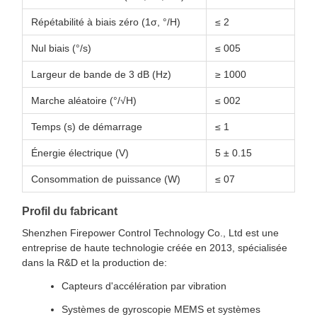
Répétabilité à biais zéro (1σ, °/H)
≤ 2
Nul biais (°/s)
≤ 005
Largeur de bande de 3 dB (Hz)
≥ 1000
Marche aléatoire (°/√H)
≤ 002
Temps (s) de démarrage
≤ 1
Énergie électrique (V)
5 ± 0.15
Consommation de puissance (W)
≤ 07
Profil du fabricant
Shenzhen Firepower Control Technology Co., Ltd est une
entreprise de haute technologie créée en 2013, spécialisée
dans la R&D et la production de:
Capteurs d'accélération par vibration
Systèmes de gyroscopie MEMS et systèmes