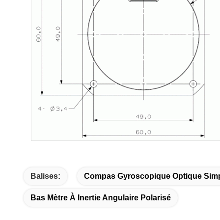
Balises:
Compas Gyroscopique Optique Simpl
Bas Mètre À Inertie Angulaire Polarisé