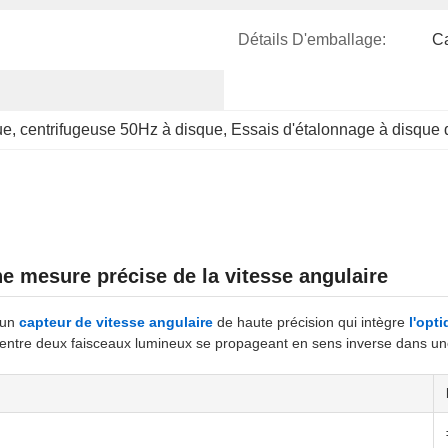
Détails D'emballage:
Ca
ue
, 
centrifugeuse 50Hz à disque
, 
Essais d'étalonnage à disque 
e mesure précise de la vitesse angulaire
 un
capteur de vitesse angulaire
de haute précision qui intègre
l'opt
ase entre deux faisceaux lumineux se propageant en sens inverse dans u