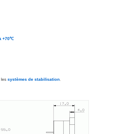
à +70℃
 les
systèmes de stabilisation
.