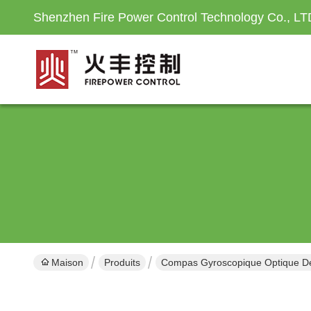
Shenzhen Fire Power Control Technology Co., LT
Maison
Produits
Compas Gyroscopique Optique De