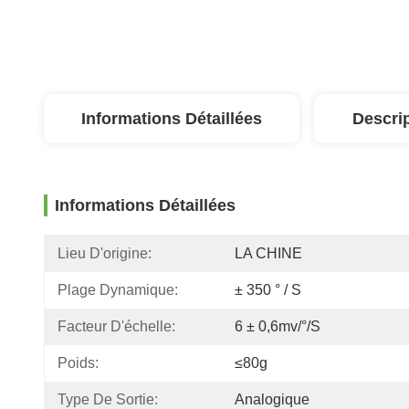
Informations Détaillées
Descri
Informations Détaillées
Lieu D'origine:
LA CHINE
Plage Dynamique:
± 350 ° / S
Facteur D'échelle:
6 ± 0,6mv/°/s
Poids:
≤80g
Type De Sortie:
Analogique