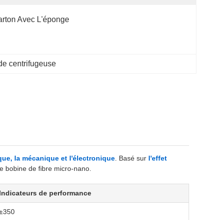
rton Avec L'éponge
de centrifugeuse
ique, la mécanique et l'électronique
. Basé sur
l'effet
ne bobine de fibre micro-nano.
Indicateurs de performance
±350