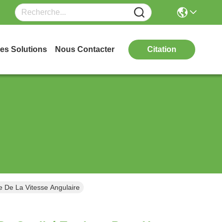
es Solutions
Nous Contacter
Citation
 De La Vitesse Angulaire