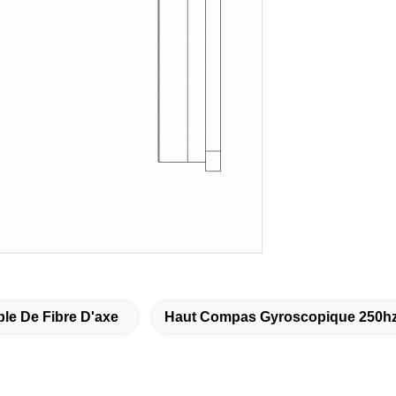
e De Fibre D'axe
Haut Compas Gyroscopique 250hz