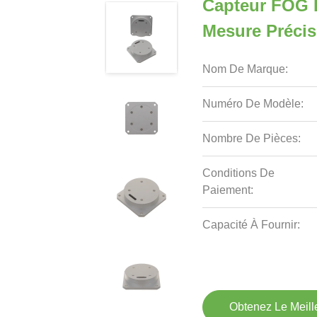
Capteur FOG D
Mesure Précis
Nom De Marque:
Numéro De Modèle:
Nombre De Pièces:
Conditions De
Paiement:
Capacité À Fournir:
Obtenez Le Meille