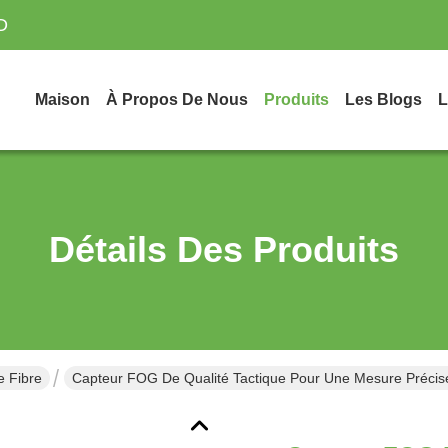
D
Maison
À Propos De Nous
Produits
Les Blogs
L
Détails Des Produits
 Fibre
Capteur FOG De Qualité Tactique Pour Une Mesure Précise