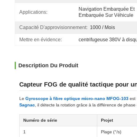
Navigation Embarquée Et 
Applications:
Embarquée Sur Véhicule
Capacité D'approvisionnement:
1000 / Mois
Mettre en évidence:
centrifugeuse 380V à disq
Description Du Produit
Capteur FOG de qualité tactique pour un
Le
Gyroscope à fibre optique micro-nano MFOG-103
est
Sagnac
, il détecte la rotation grâce à la différence de ph
Numéro de série
Projet
1
Plage (°/s)