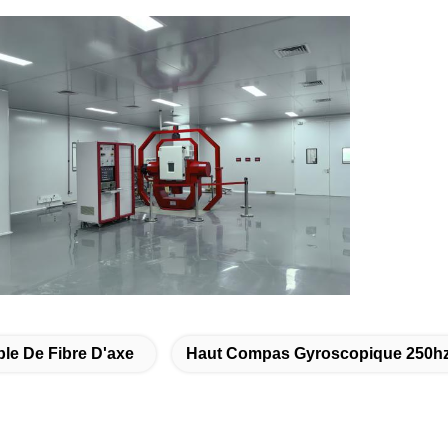
e De Fibre D'axe
Haut Compas Gyroscopique 250hz