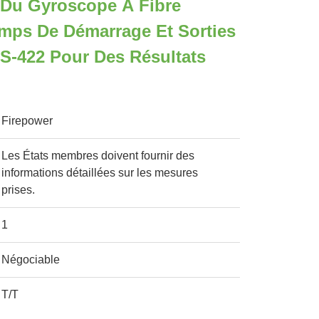
 Du Gyroscope À Fibre
mps De Démarrage Et Sorties
S-422 Pour Des Résultats
Firepower
Les États membres doivent fournir des
informations détaillées sur les mesures
prises.
1
Négociable
T/T