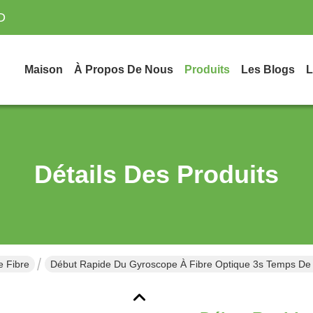
D
Maison
À Propos De Nous
Produits
Les Blogs
L
Détails Des Produits
 Fibre
Début Rapide Du Gyroscope À Fibre Optique 3s Temps De 