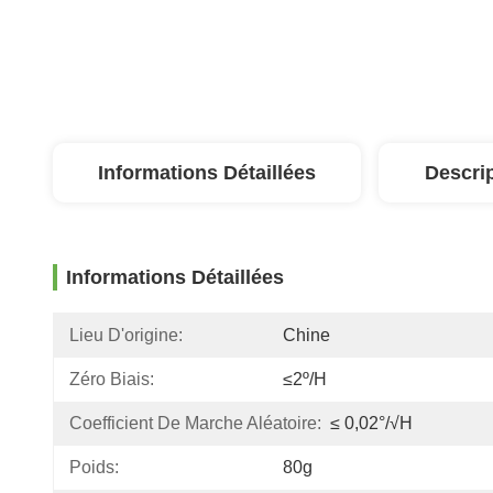
Informations Détaillées
Descri
Informations Détaillées
Lieu D'origine:
Chine
Zéro Biais:
≤2º/h
Coefficient De Marche Aléatoire:
≤ 0,02°/√h
Poids:
80g