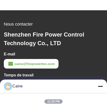
Nous contacter
Shenzhen Fire Power Control
Technology Co., LTD
E-mail
caine@firepowertec.com
Temps de travail
9:00-18:00
Caine
Notre adresse
11:28 PM
Adresse de l'entreprise