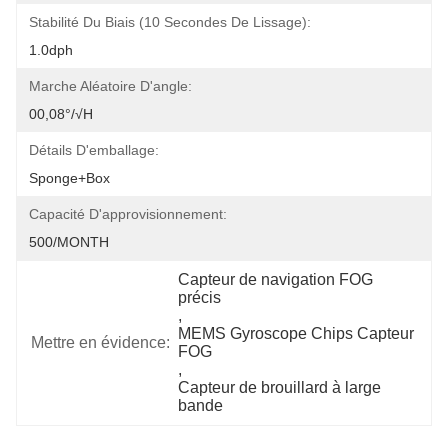
Stabilité Du Biais (10 Secondes De Lissage):
1.0dph
Marche Aléatoire D'angle:
00,08°/√h
Détails D'emballage:
Sponge+box
Capacité D'approvisionnement:
500/MONTH
Capteur de navigation FOG 
précis
, 
MEMS Gyroscope Chips Capteur 
Mettre en évidence:
FOG
, 
Capteur de brouillard à large 
bande