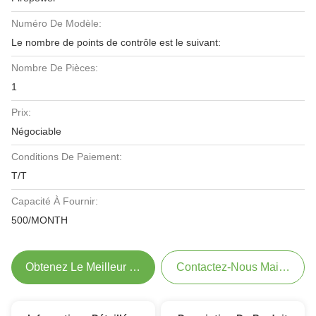
Numéro De Modèle:
Le nombre de points de contrôle est le suivant:
Nombre De Pièces:
1
Prix:
Négociable
Conditions De Paiement:
T/T
Capacité À Fournir:
500/MONTH
Obtenez Le Meilleur Prix
Contactez-Nous Maintenant