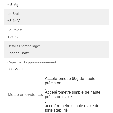
< 5 Mg
Le Bruit:
≤8.4mV
Le Poids:
< 30 G
Détails D'emballage:
Éponge/boîte
Capacité D'approvisionnement:
500/month
Accéléromètre 60g de haute 
précision
, 
Accéléromètre simple de haute 
Mettre en évidence:
précision d'axe
, 
accéléromètre simple d'axe de 
forte stabilité