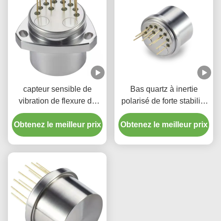
capteur sensible de
Bas quartz à inertie
vibration de flexure de
polarisé de forte stabilité
quartz d'accéléromètre de
de flexure de mètre de
Obtenez le meilleur prix
navigation
Obtenez le meilleur prix
vibration petit