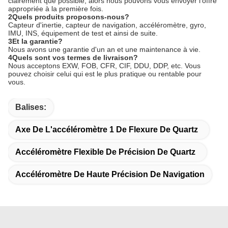
clairement que possible, alors nous pouvons vous envoyer l'offre
appropriée à la première fois.
2Quels produits proposons-nous?
Capteur d'inertie, capteur de navigation, accéléromètre, gyro,
IMU, INS, équipement de test et ainsi de suite.
3Et la garantie?
Nous avons une garantie d'un an et une maintenance à vie.
4Quels sont vos termes de livraison?
Nous acceptons EXW, FOB, CFR, CIF, DDU, DDP, etc. Vous
pouvez choisir celui qui est le plus pratique ou rentable pour
vous.
Balises:
Axe De L'accéléromètre 1 De Flexure De Quartz
Accéléromètre Flexible De Précision De Quartz
Accéléromètre De Haute Précision De Navigation