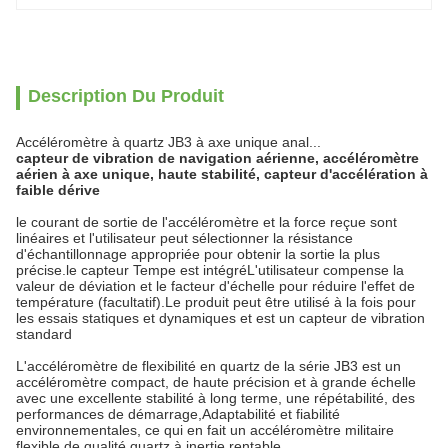
Description Du Produit
Accéléromètre à quartz JB3 à axe unique anal...
capteur de vibration de navigation aérienne, accéléromètre
aérien à axe unique, haute stabilité, capteur d'accélération à
faible dérive
le courant de sortie de l'accéléromètre et la force reçue sont
linéaires et l'utilisateur peut sélectionner la résistance
d'échantillonnage appropriée pour obtenir la sortie la plus
précise.le capteur Tempe est intégréL'utilisateur compense la
valeur de déviation et le facteur d'échelle pour réduire l'effet de
température (facultatif).Le produit peut être utilisé à la fois pour
les essais statiques et dynamiques et est un capteur de vibration
standard
L'accéléromètre de flexibilité en quartz de la série JB3 est un
accéléromètre compact, de haute précision et à grande échelle
avec une excellente stabilité à long terme, une répétabilité, des
performances de démarrage,Adaptabilité et fiabilité
environnementales, ce qui en fait un accéléromètre militaire
flexible de qualité quartz à inertie rentable.