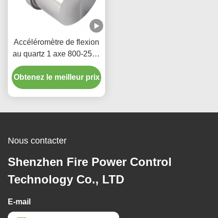
Accéléromètre de flexion
au quartz 1 axe 800-2500
Hz avec une grande
Obtenez le meilleur prix
précision
Nous contacter
Shenzhen Fire Power Control
Technology Co., LTD
E-mail