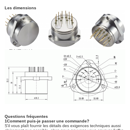
Les dimensions
Questions fréquentes
1Comment puis-je passer une commande?
S'il vous plaît fournir les détails des exigences techniques aussi