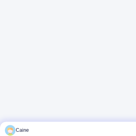
Caine