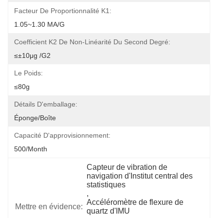
Facteur De Proportionnalité K1:
1.05~1.30 MA/g
Coefficient K2 De Non-Linéarité Du Second Degré:
≤±10μg /g2
Le Poids:
≤80g
Détails D'emballage:
Éponge/boîte
Capacité D'approvisionnement:
500/month
Capteur de vibration de 
navigation d'Institut central des 
statistiques
, 
Accéléromètre de flexure de 
Mettre en évidence:
quartz d'IMU