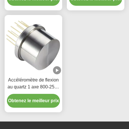
Accéléromètre de flexion
au quartz 1 axe 800-2500
Hz avec une grande
Obtenez le meilleur prix
précision