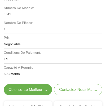
Numéro De Modèle:
JB11
Nombre De Pièces:
1
Prix:
Négociable
Conditions De Paiement:
T/T
Capacité À Fournir:
500/month
Obtenez Le Meilleur Prix
Contactez-Nous Maintenant