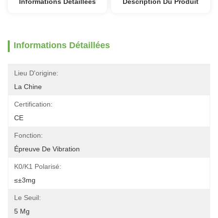
Informations Détaillées
Description Du Produit
Informations Détaillées
Lieu D'origine:
La Chine
Certification:
CE
Fonction:
Épreuve De Vibration
K0/K1 Polarisé:
≤±3mg
Le Seuil:
5 Μg