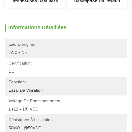
Informations Détaillées
Description Du Produit
Informations Détaillées
Lieu D'origine:
LA CHINE
Certification:
CE
Fonction:
Essai De Vibration
Voltage De Fonctionnement:
± (12～18) VCC
Résistance À L'isolation:
50MΩ，@50VDC