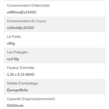
Consommation D'électricité:
≤480mw@±15VDC
Consommation En Cours:
≤16mA@±15VDC
Le Poids:
≤80g
Les Préjugés:
≤±3 Mg
Facteur D'échelle:
1,25 ± 0,15 MA/g
Détails D'emballage:
Éponge/boîte
Capacité D'approvisionnement:
500/month