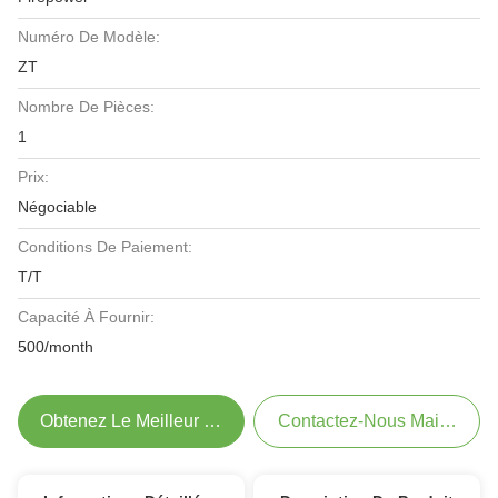
Numéro De Modèle:
ZT
Nombre De Pièces:
1
Prix:
Négociable
Conditions De Paiement:
T/T
Capacité À Fournir:
500/month
Obtenez Le Meilleur Prix
Contactez-Nous Maintenant