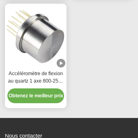
Accéléromètre de flexion
au quartz 1 axe 800-2500
Hz avec une grande
Obtenez le meilleur prix
précision
Nous contacter