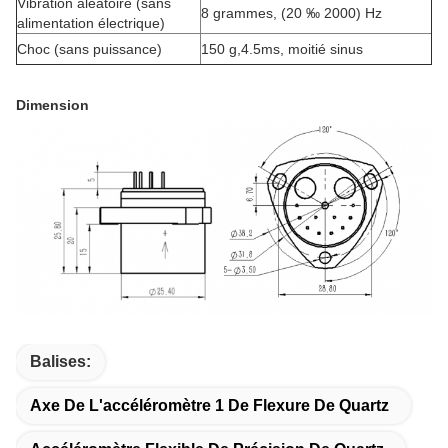
Vibration aléatoire (sans
8 grammes, (20 ‰ 2000) Hz
alimentation électrique)
Choc (sans puissance)
150 g,4.5ms, moitié sinus
Dimension
Balises:
Axe De L'accéléromètre 1 De Flexure De Quartz