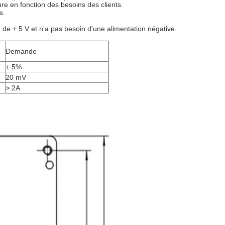
ure en fonction des besoins des clients.
s.
 de + 5 V et n'a pas besoin d'une alimentation négative.
Demande
± 5%
20 mV
> 2A