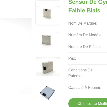
Sensor De Gy
Faible Biais
Nom De Marque:
Numéro De Modèle:
Nombre De Pièces:
Prix:
Conditions De
Paiement:
Capacité À Fournir:
Obtenez Le Meille