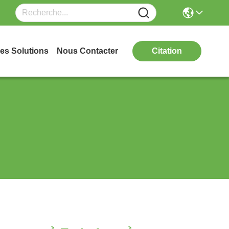
es Solutions
Nous Contacter
Citation