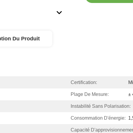
ption Du Produit
Certification:
Mi
Plage De Mesure:
± 
Instabilité Sans Polarisation:
Consommation D'énergie:
1
Capacité D'approvisionnemen