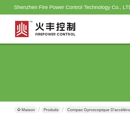
Shenzhen Fire Power Control Technology Co., LT
Maison
Produits
Compas Gyroscopique D'accélér