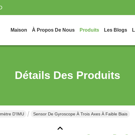
D
Maison
À Propos De Nous
Produits
Les Blogs
L
Détails Des Produits
omètre D'IMU
Sensor De Gyroscope À Trois Axes À Faible Biais