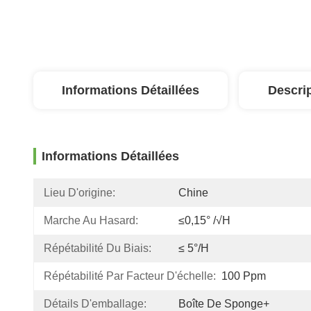
Informations Détaillées
Descri
Informations Détaillées
Lieu D'origine:
Chine
Marche Au Hasard:
≤0,15° /√h
Répétabilité Du Biais:
≤ 5°/h
Répétabilité Par Facteur D'échelle:
100 Ppm
Détails D'emballage:
Boîte De Sponge+