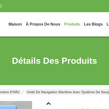
D
Maison
À Propos De Nous
Produits
Les Blogs
L
Détails Des Produits
omètre D'IMU
Unité De Navigation Maritime Avec Système De Navigat