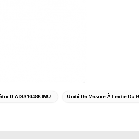
tre D'ADIS16488 IMU
Unité De Mesure À Inertie D