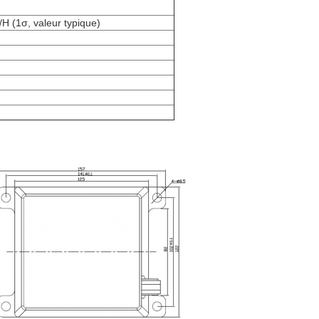
/H (1σ, valeur typique)