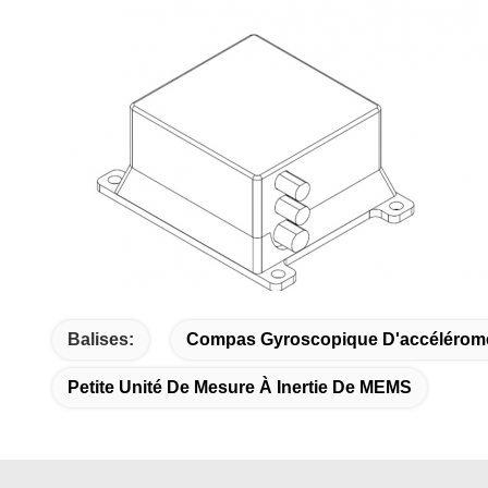
Balises:
Compas Gyroscopique D'accéléromè
Petite Unité De Mesure À Inertie De MEMS