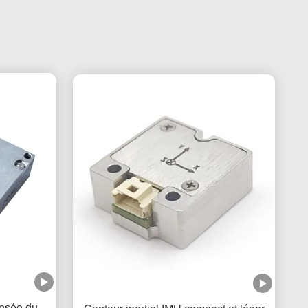
nsée du