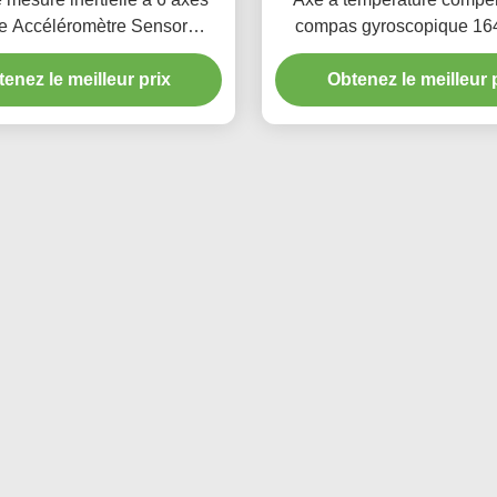
e Accéléromètre Sensor
compas gyroscopique 16
gyroscopique
d'accéléromètre d'I
enez le meilleur prix
Obtenez le meilleur 