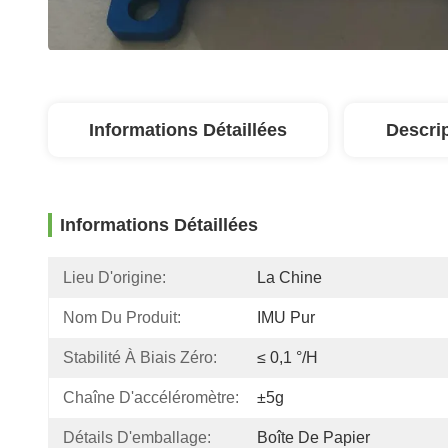
Informations Détaillées
Descri
Informations Détaillées
Lieu D'origine:
La Chine
Nom Du Produit:
IMU Pur
Stabilité À Biais Zéro:
≤ 0,1 °/H
Chaîne D'accéléromètre:
±5g
Détails D'emballage:
Boîte De Papier