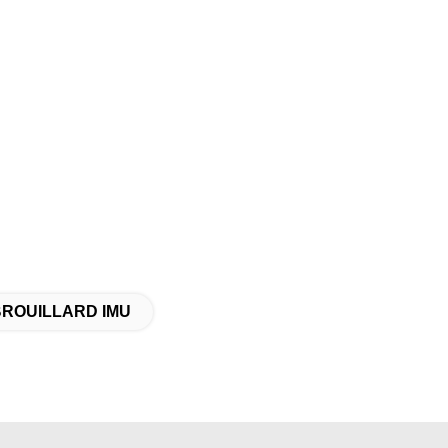
u BROUILLARD IMU