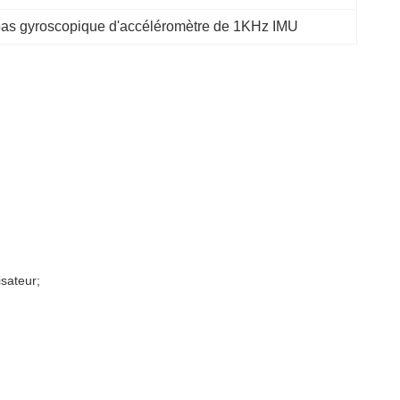
as gyroscopique d'accéléromètre de 1KHz IMU
isateur;