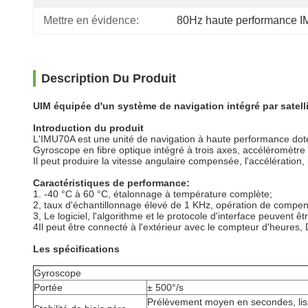
Mettre en évidence:
80Hz haute performance 
Description Du Produit
UIM équipée d'un système de navigation intégré par satelli
Introduction du produit
L'IMU70A est une unité de navigation à haute performance dotée 
Gyroscope en fibre optique intégré à trois axes, accéléromèt
Il peut produire la vitesse angulaire compensée, l'accélération,
Caractéristiques de performance:
1. -40 °C à 60 °C, étalonnage à température complète;
2, taux d'échantillonnage élevé de 1 KHz, opération de compe
3, Le logiciel, l'algorithme et le protocole d'interface peuvent ê
4Il peut être connecté à l'extérieur avec le compteur d'heures, 
Les spécifications
Gyroscope
Portée
± 500°/s
Prélèvement moyen en secondes, lis