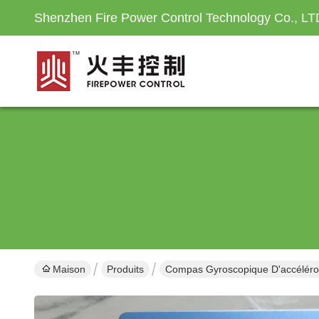
Shenzhen Fire Power Control Technology Co., LT
Maison
Produits
Compas Gyroscopique D'accélér