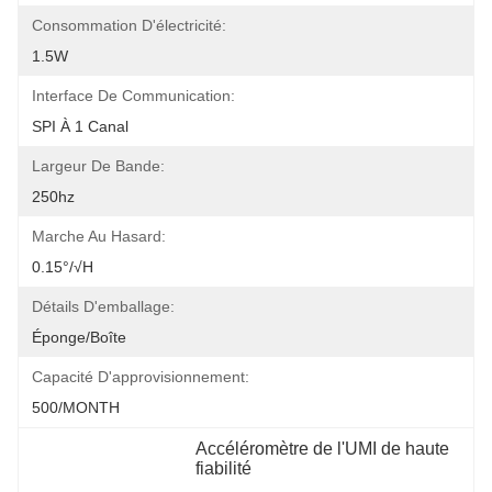
Consommation D'électricité:
1.5W
Interface De Communication:
SPI À 1 Canal
Largeur De Bande:
250hz
Marche Au Hasard:
0.15°/√h
Détails D'emballage:
Éponge/boîte
Capacité D'approvisionnement:
500/MONTH
Accéléromètre de l'UMI de haute 
fiabilité
, 