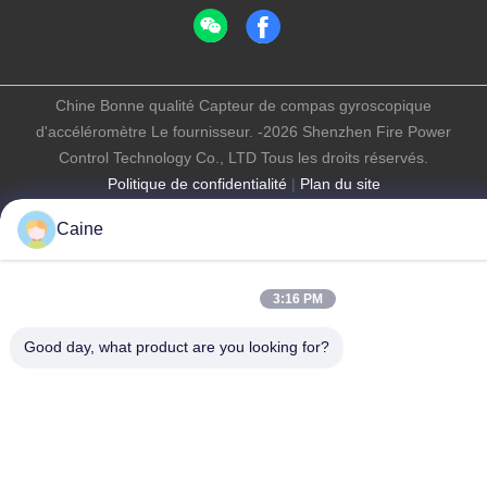
Chine Bonne qualité Capteur de compas gyroscopique
d'accéléromètre Le fournisseur. -2026 Shenzhen Fire Power
Control Technology Co., LTD Tous les droits réservés.
Politique de confidentialité
|
Plan du site
Caine
3:16 PM
Good day, what product are you looking for?