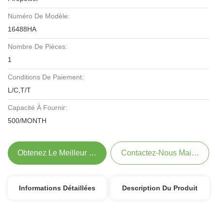
Numéro De Modèle:
16488HA
Nombre De Pièces:
1
Conditions De Paiement:
L/C,T/T
Capacité À Fournir:
500/MONTH
Obtenez Le Meilleur Prix
Contactez-Nous Maintenant
Informations Détaillées
Description Du Produit