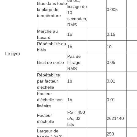
85 oC,
Bias dans toute
lissage de
la plage de
0.005
10
température
secondes,
RMS
Marche au
1b
0.15
hasard
Répétabilité du
1b
10
biais
Le gyro
Pas de
Bruit de sortie
filtrage,
0.05
RMS
Répétabilité
par facteur
1b
0.01
d'échelle
Facteur
d'échelle non
1b
0.01
linéaire
FS = 450
Facteur
o/s, 32
2621440
d'échelle
bits
Largeur de
250