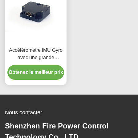
Accéléromètre IMU Gyro
avec une grande
adaptabilité
Obtenez le meilleur prix
environnementale
Nous contacter
Shenzhen Fire Power Control
Technology Co., LTD