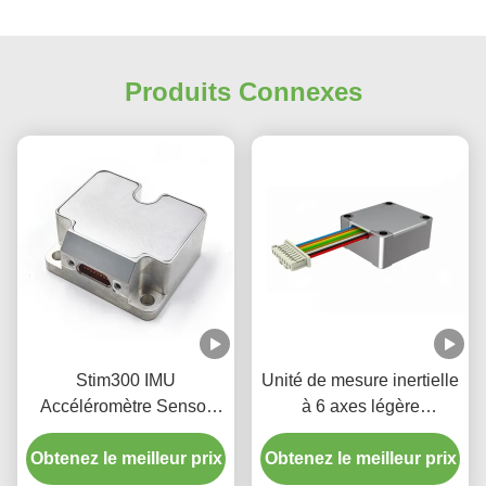
Produits Connexes
Stim300 IMU
Unité de mesure inertielle
Accéléromètre Sensor
à 6 axes légère
Gyro Fourniture d'usine
Accéléromètre Sensor
Obtenez le meilleur prix
Obtenez le meilleur prix
gyroscopique