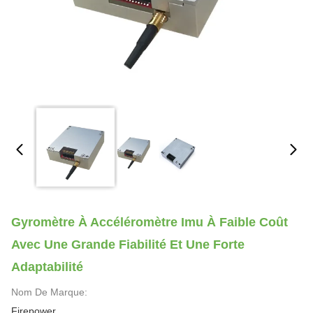
Gyromètre À Accéléromètre Imu À Faible Coût
Avec Une Grande Fiabilité Et Une Forte
Adaptabilité
Nom De Marque:
Firepower