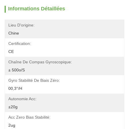
Informations Détaillées
Lieu D'origine:
Chine
Certification:
CE
Chaîne De Compas Gyroscopique:
± 500o/s
Gyro Stabilité De Biais Zéro:
00,3°/h
Autonomie Acc:
±20g
Acc Zero Bias Stabilité:
2ug