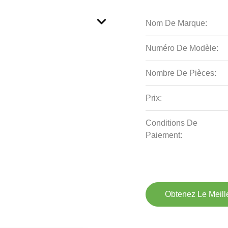
Nom De Marque:
Numéro De Modèle:
Nombre De Pièces:
Prix:
Conditions De
Paiement:
Obtenez Le Meille