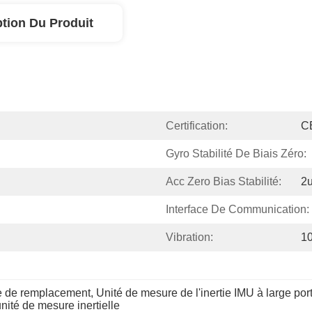
ption Du Produit
Certification:
C
Gyro Stabilité De Biais Zéro:
Acc Zero Bias Stabilité:
2
Interface De Communication:
Vibration:
10
ie de remplacement
, 
Unité de mesure de l'inertie IMU à large por
nité de mesure inertielle