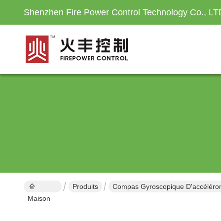
Shenzhen Fire Power Control Technology Co., LT
Produits
Compas Gyroscopique D'accéléro
Maison