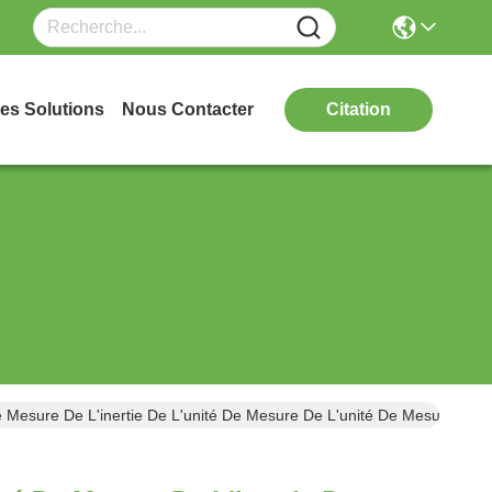
es Solutions
Nous Contacter
Citation
 De Mesure De L'inertie De L'unité De Mesure De L'unité De Mesure