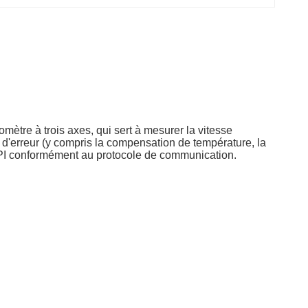
omètre à trois axes, qui sert à mesurer la vitesse
 d'erreur (y compris la compensation de température, la
u SPI conformément au protocole de communication.