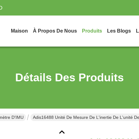
D
Maison
À Propos De Nous
Produits
Les Blogs
L
Détails Des Produits
mètre D'IMU
Adis16488 Unité De Mesure De L'inertie De L'unité