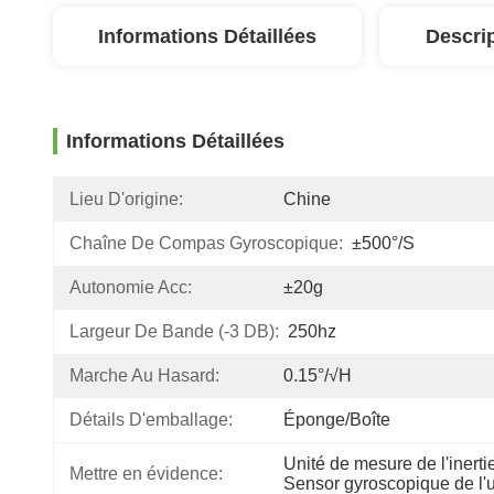
Informations Détaillées
Descri
Informations Détaillées
Lieu D'origine:
Chine
Chaîne De Compas Gyroscopique:
±500°/s
Autonomie Acc:
±20g
Largeur De Bande (-3 DB):
250hz
Marche Au Hasard:
0.15°/√h
Détails D'emballage:
Éponge/boîte
Unité de mesure de l'inert
Mettre en évidence:
Sensor gyroscopique de l'u