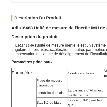
Description Du Produit
Adis16488 Unité de mesure de l'inertie IMU d
Description du produit
Le
l'unité de mesure inertielle est un système 
16488HA
angulaire à trois axes,accélération et autres paramètres
compensation de l'angle de désalignement de l'installati
Paramètres principaux
V
Paramètre
Conditions d'essai
m
Plage de mesure
dynamique
La variance d' Allan est
Instabilité du biais
meilleure que
1s doux, RMS, meilleur
Stabilité du biais
que