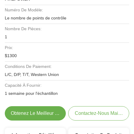
Numéro De Modèle:
Le nombre de points de contrôle
Nombre De Pièces:
1
Prix:
$1300
Conditions De Paiement:
L/C, D/P, T/T, Western Union
Capacité À Fournir:
1 semaine pour l'échantillon
Obtenez Le Meilleur Prix
Contactez-Nous Maintenant