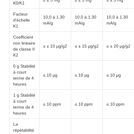
≤ ± 3 mg
≤ ± 3 mg
≤ ± 5 mg
K0/K1
Facteur
10,0 à 1,30
10,0 à 1,30
10,0 à 1,30
d'échelle
mA/g
mA/g
mA/g
K1
Coefficient
non linéaire
≤ ± 10 μg/g2
≤ ± 15 μg/g2
≤ ± 20 μg/g2
de classe II
K2
0 g Stabilité
à court
≤ 10 μg
≤ 10 μg
≤ 10 μg
terme de 4
heures
1 g Stabilité
à court
≤ 10 ppm
≤ 10 ppm
≤ 10 ppm
terme de 4
heures
La
répétabilité