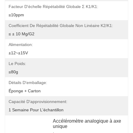
Facteur D'échelle Répétabilité Globale Σ K1/K1:
≤10ppm
Coefficient De Répétabilité Globale Non Linéaire K2/K1:
≤ ± 10 Μg/g2
Alimentation:
±12~±15V
Le Poids:
≤80g
Détails D'emballage:
Éponge + Carton
Capacité D'approvisionnement:
1 Semaine Pour L'échantillon
Accéléromètre analogique à axe 
unique
, 