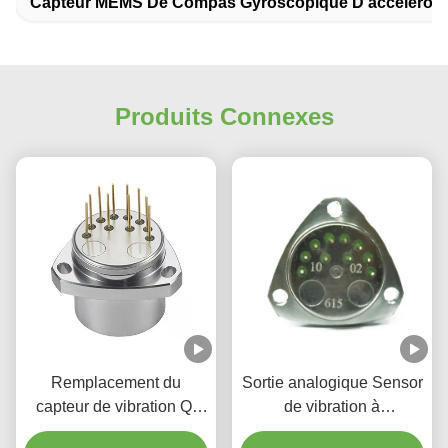
Capteur MEMS De Compas Gyroscopique D'accélérom
Produits Connexes
Remplacement du
Sortie analogique Sensor
capteur de vibration Q-
de vibration à
Flex QA-3000
accéléromètre à quartz à