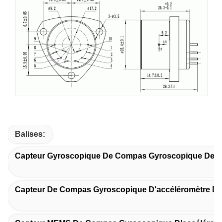
Balises:
Capteur Gyroscopique De Compas Gyroscopique De
Capteur De Compas Gyroscopique D'accéléromètre De