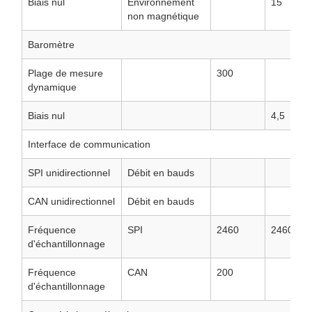
Biais nul
Environnement
15
non magnétique
Baromètre
Plage de mesure
300
dynamique
Biais nul
4,5
Interface de communication
SPI unidirectionnel
Débit en bauds
CAN unidirectionnel
Débit en bauds
Fréquence
SPI
2460
2460
d'échantillonnage
Fréquence
CAN
200
d'échantillonnage