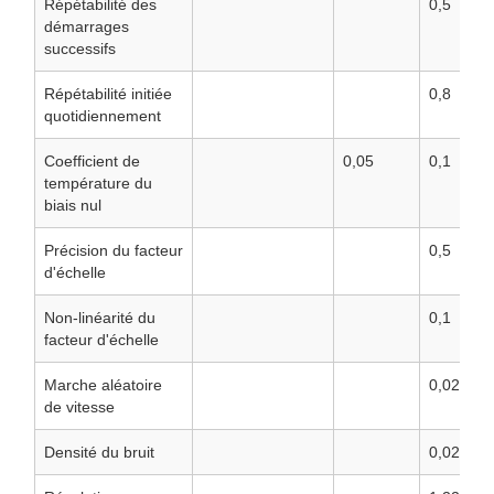
Répétabilité des
0,5
démarrages
successifs
Répétabilité initiée
0,8
quotidiennement
Coefficient de
0,05
0,1
température du
biais nul
Précision du facteur
0,5
d'échelle
Non-linéarité du
0,1
facteur d'échelle
Marche aléatoire
0,029
de vitesse
Densité du bruit
0,025