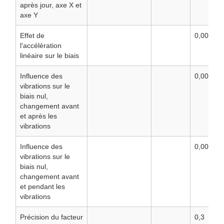
après jour, axe X et
axe Y
Effet de
0,002
l'accélération
linéaire sur le biais
Influence des
0,002
vibrations sur le
biais nul,
changement avant
et après les
vibrations
Influence des
0,002
vibrations sur le
biais nul,
changement avant
et pendant les
vibrations
Précision du facteur
0,3