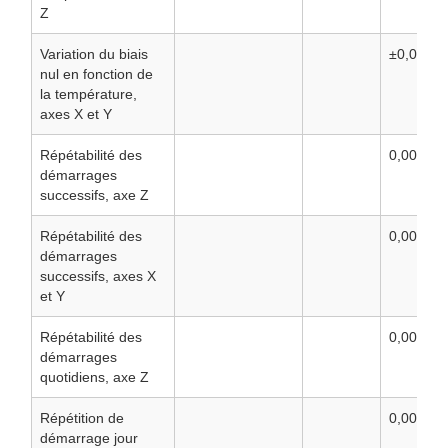
Z
Variation du biais
±0,06
nul en fonction de
la température,
axes X et Y
Répétabilité des
0,002
démarrages
successifs, axe Z
Répétabilité des
0,006
démarrages
successifs, axes X
et Y
Répétabilité des
0,003
démarrages
quotidiens, axe Z
Répétition de
0,009
démarrage jour