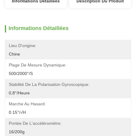
Informations Détaillées
Description Du Produit
Informations Détaillées
Lieu D'origine:
Chine
Plage De Mesure Dynamique:
500/2000°/s
Stabilité De La Polarisation Gyroscopique:
0,8°/heure
Marche Au Hasard:
0.15°/√h
Portée De L'accéléromètre:
16/200g