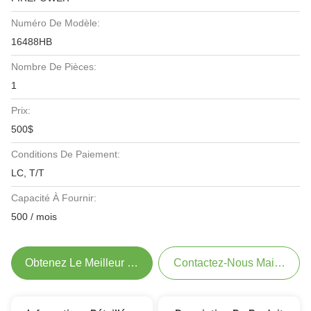
Numéro De Modèle:
16488HB
Nombre De Pièces:
1
Prix:
500$
Conditions De Paiement:
LC, T/T
Capacité À Fournir:
500 / mois
Obtenez Le Meilleur Prix
Contactez-Nous Maintenant