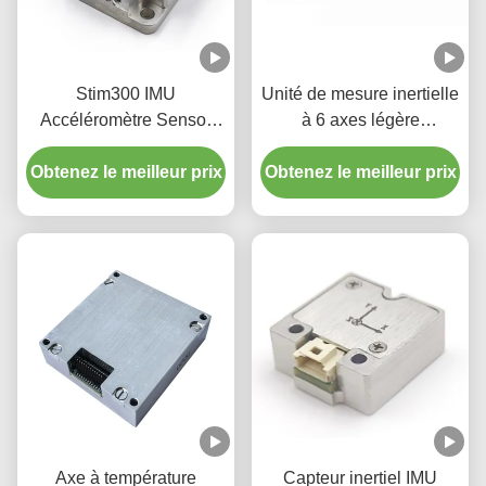
Stim300 IMU
Unité de mesure inertielle
Accéléromètre Sensor
à 6 axes légère
Gyro Fourniture d'usine
Accéléromètre Sensor
Obtenez le meilleur prix
Obtenez le meilleur prix
gyroscopique
Axe à température
Capteur inertiel IMU