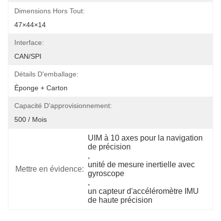
Dimensions Hors Tout:
47×44×14
Interface:
CAN/SPI
Détails D'emballage:
Éponge + Carton
Capacité D'approvisionnement:
500 / Mois
UIM à 10 axes pour la navigation 
de précision
, 
unité de mesure inertielle avec 
Mettre en évidence:
gyroscope
, 
un capteur d'accéléromètre IMU 
de haute précision