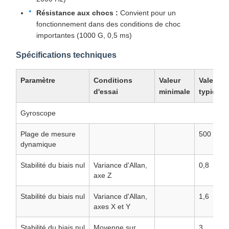
Résistance aux chocs :
Convient pour un
fonctionnement dans des conditions de choc
importantes (1000 G, 0,5 ms)
Spécifications techniques
Paramètre
Conditions
Valeur
Valeur
d'essai
minimale
typique
Gyroscope
Plage de mesure
500
dynamique
Stabilité du biais nul
Variance d'Allan,
0,8
axe Z
Stabilité du biais nul
Variance d'Allan,
1,6
axes X et Y
Stabilité du biais nul
Moyenne sur
3