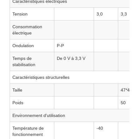
Caractéristiques électriques
Tension
3,0
3,3
Consommation
électrique
Ondulation
P-P
Temps de
De 0 V à 3,3 V
stabilisation
Caractéristiques structurelles
Taille
47*44*14
Poids
50
Environnement d'utilisation
Température de
-40
fonctionnement