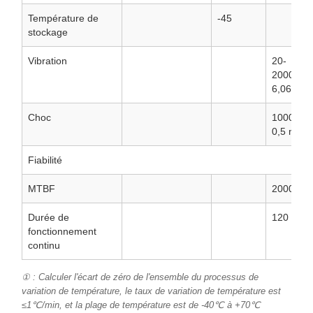
Température de
-45
stockage
Vibration
20-
2000 Hz,
6,06 g
Choc
1000 g,
0,5 ms
Fiabilité
MTBF
20000
Durée de
120
fonctionnement
continu
① : Calculer l'écart de zéro de l'ensemble du processus de
variation de température, le taux de variation de température est
≤1℃/min, et la plage de température est de -40℃ à +70℃