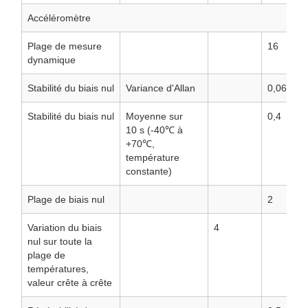
Accéléromètre
Plage de mesure
16
dynamique
Stabilité du biais nul
Variance d'Allan
0,06
Stabilité du biais nul
Moyenne sur
0,4
10 s (-40℃ à
+70℃,
température
constante)
Plage de biais nul
2
Variation du biais
4
nul sur toute la
plage de
températures,
valeur crête à crête