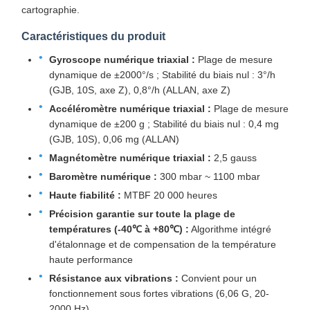
cartographie.
Caractéristiques du produit
Gyroscope numérique triaxial :
Plage de mesure
dynamique de ±2000°/s ; Stabilité du biais nul : 3°/h
(GJB, 10S, axe Z), 0,8°/h (ALLAN, axe Z)
Accéléromètre numérique triaxial :
Plage de mesure
dynamique de ±200 g ; Stabilité du biais nul : 0,4 mg
(GJB, 10S), 0,06 mg (ALLAN)
Magnétomètre numérique triaxial :
2,5 gauss
Baromètre numérique :
300 mbar ~ 1100 mbar
Haute fiabilité :
MTBF 20 000 heures
Précision garantie sur toute la plage de
températures (-40℃ à +80℃) :
Algorithme intégré
d'étalonnage et de compensation de la température
haute performance
Résistance aux vibrations :
Convient pour un
fonctionnement sous fortes vibrations (6,06 G, 20-
2000 Hz)