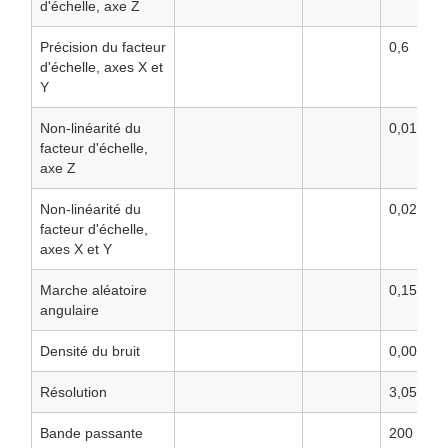
d'échelle, axe Z
Précision du facteur
0,6
d'échelle, axes X et
Y
Non-linéarité du
0,01
facteur d'échelle,
axe Z
Non-linéarité du
0,02
facteur d'échelle,
axes X et Y
Marche aléatoire
0,15
angulaire
Densité du bruit
0,001
Résolution
3,052*10
Bande passante
200