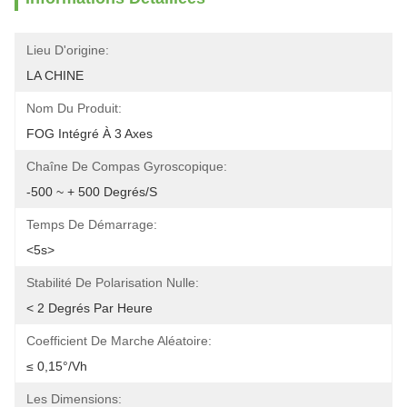
Lieu D'origine:
LA CHINE
Nom Du Produit:
FOG Intégré À 3 Axes
Chaîne De Compas Gyroscopique:
-500 ~ + 500 Degrés/s
Temps De Démarrage:
<5s>
Stabilité De Polarisation Nulle:
< 2 Degrés Par Heure
Coefficient De Marche Aléatoire:
≤ 0,15°/Vh
Les Dimensions: