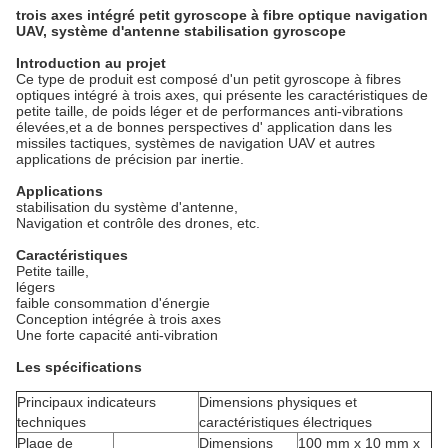
trois axes intégré petit gyroscope à fibre optique navigation
UAV, système d'antenne stabilisation gyroscope
Introduction au projet
Ce type de produit est composé d'un petit gyroscope à fibres
optiques intégré à trois axes, qui présente les caractéristiques de
petite taille, de poids léger et de performances anti-vibrations
élevées,et a de bonnes perspectives d' application dans les
missiles tactiques, systèmes de navigation UAV et autres
applications de précision par inertie.
Applications
stabilisation du système d'antenne,
Navigation et contrôle des drones, etc.
Caractéristiques
Petite taille,
légers
faible consommation d'énergie
Conception intégrée à trois axes
Une forte capacité anti-vibration
Les spécifications
Principaux indicateurs
Dimensions physiques et
techniques
caractéristiques électriques
Plage de
Dimensions
100 mm x 10 mm x