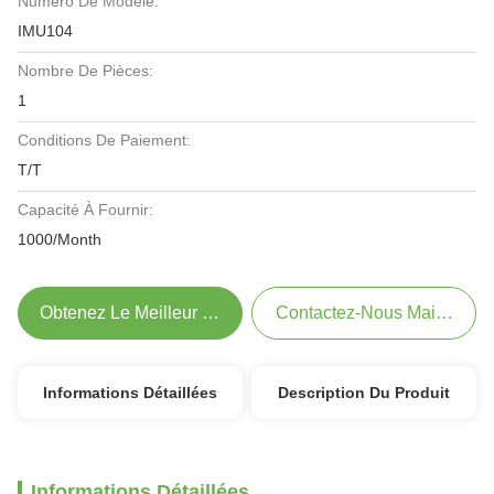
Numéro De Modèle:
IMU104
Nombre De Pièces:
1
Conditions De Paiement:
T/T
Capacité À Fournir:
1000/Month
Obtenez Le Meilleur Prix
Contactez-Nous Maintenant
Informations Détaillées
Description Du Produit
Informations Détaillées