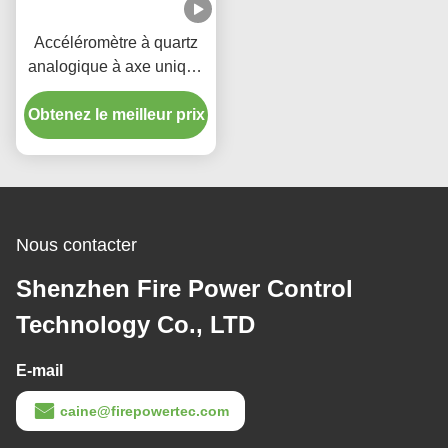
Accéléromètre à quartz
analogique à axe unique
et flexible pour la mesure
Obtenez le meilleur prix
pendant le forage
Nous contacter
Shenzhen Fire Power Control
Technology Co., LTD
E-mail
caine@firepowertec.com