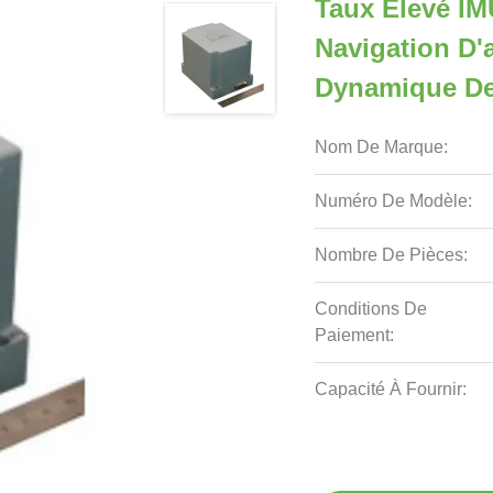
Taux Élevé IM
Navigation D'
Dynamique D
Nom De Marque:
Numéro De Modèle:
Nombre De Pièces:
Conditions De
Paiement:
Capacité À Fournir: