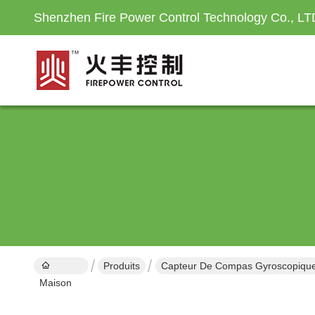
Shenzhen Fire Power Control Technology Co., LT
Produits
Capteur De Compas Gyroscopique
Maison