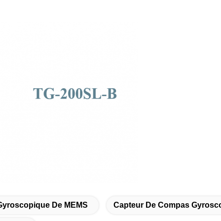
Gyroscopique De MEMS
Capteur De Compas Gyrosco