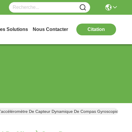
es Solutions
Nous Contacter
Citation
 D'accéléromètre De Capteur Dynamique De Compas Gyroscopique