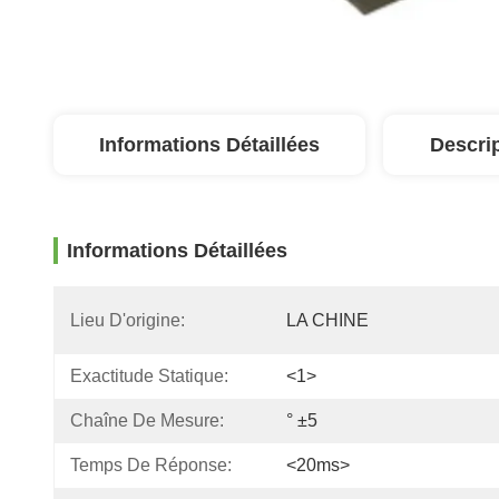
Informations Détaillées
Descri
Informations Détaillées
Lieu D'origine:
LA CHINE
Exactitude Statique:
<1>
Chaîne De Mesure:
° ±5
Temps De Réponse:
<20ms>