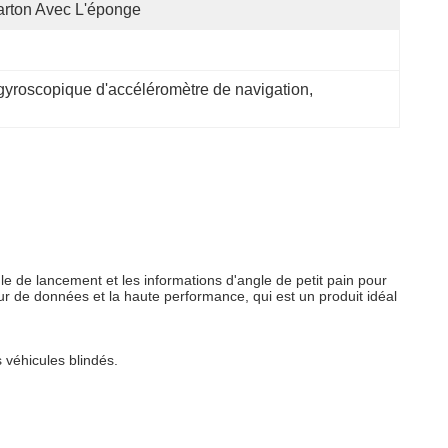
rton Avec L'éponge
yroscopique d'accéléromètre de navigation
, 
le de lancement et les informations d'angle de petit pain pour
our de données et la haute performance, qui est un produit idéal
 véhicules blindés.