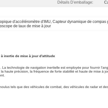
Détails D'emballage:
Ca
opique d'accéléromètre d'IMU
, 
Capteur dynamique de compas g
oscope de taux de mise à jour
 inertie de mise à jour d'attitude
 La technologie de navigation inertielle est employée pour fournir l'ang
la haute précision, la fréquence de forte stabilité et haute de mise à j
ent.
 moulus tels que des véhicules de combat, des véhicules de radar et des