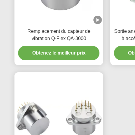
Remplacement du capteur de
Sortie an
vibration Q-Flex QA-3000
à accé
unique
Obtenez le meilleur prix
Obt