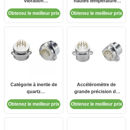
vibration
hautes températures
d'accéléromètre de
50g de quartz
Obtenez le meilleur prix
Obtenez le meilleur prix
flexure de quartz de la
s'étendent
gamme 70g
accélération à inertie
Catégorie à inertie de
Accéléromètre de
quartz
grande précision de
d'accéléromètre de
température de
Obtenez le meilleur prix
Obtenez le meilleur prix
large échelle
compensation de
compacte de
vibration aérospatiale
vibration
d'accéléromètre