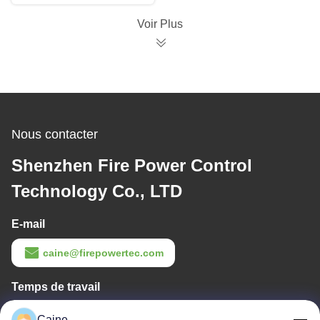
précision de dérive
Voir Plus
Nous contacter
Shenzhen Fire Power Control
Technology Co., LTD
E-mail
caine@firepowertec.com
Temps de travail
9:00-18:00
Caine